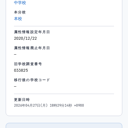
中学校
本分校
本校
属性情報設定年月日
2020/12/22
属性情報廃止年月日
—
旧学校調査番号
033825
移行後の学校コード
—
更新日時
2026年04月27日(月) 18時29分14秒 +0900