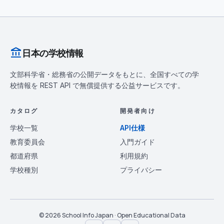
account_balance
日本の学校情報
文部科学省・総務省の公開データをもとに、全国すべての学
校情報を REST API で無償提供する公益サービスです。
カタログ
開発者向け
学校一覧
API仕様
教育委員会
入門ガイド
都道府県
利用規約
学校種別
プライバシー
© 2026 School Info Japan · Open Educational Data